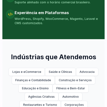
Suporte alinhado com o horário comercial brasileiro.
Experiência em Plataformas
WordPress, Shopify, WooCommerce, Magento, Laravel e
CMS customizados.
Indústrias que Atendemos
Lojas e eCommerce
Saúde e Clínicas
Advocacia
Finanças e Contabilidade
Construção e Serviços
Educação e Ensino
Fitness e Bem-Estar
Agências Criativas
Automotivo
Restaurantes e Turismo
Corporações