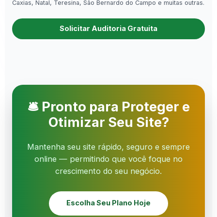
Caxias, Natal, Teresina, São Bernardo do Campo e muitas outras.
Solicitar Auditoria Gratuita
🛎 Pronto para Proteger e
Otimizar Seu Site?
Mantenha seu site rápido, seguro e sempre
online — permitindo que você foque no
crescimento do seu negócio.
Escolha Seu Plano Hoje